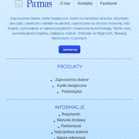
O nas
Kontakty
Facebook
Zaproszenia ślubne, kartki świąteczne, kartki na narodziny dziecka, wizytówki,
pieczątki, zawieszki i naklejki na alkohol, zaproszenia na chrzest i komunię, foto
książki, wykonujemy w najwyższej jakości i nowoczesną technologią. Niskie ceny,
wysokiej jakości papiery, najlepszy nadruk. Oddziały na Węgrzech, Słowacji,
Niemczech i Czechach.
partnerzy
PRODUKTY
Zaproszenia ślubne
Kartki świąteczne
Fotoksiążka
INFORMACJE
Regulamin
Warunki dostawy
Reklamacje
Najczęstsze pytania
Nasze referencje