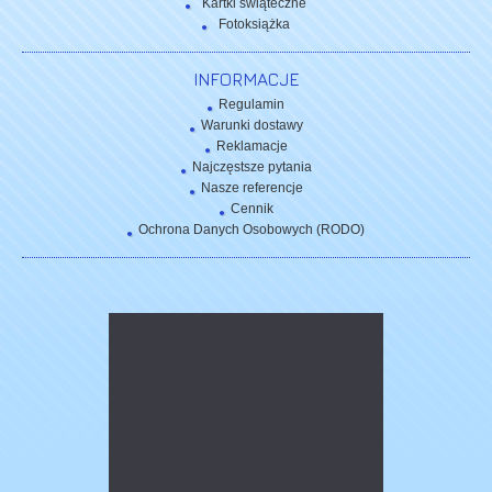
Kartki świąteczne
Fotoksiążka
INFORMACJE
Regulamin
Warunki dostawy
Reklamacje
Najczęstsze pytania
Nasze referencje
Cennik
Ochrona Danych Osobowych (RODO)