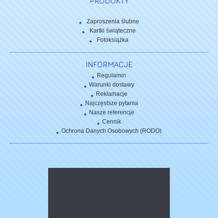
PRODUKTY
Zaproszenia ślubne
Kartki świąteczne
Fotoksiążka
INFORMACJE
Regulamin
Warunki dostawy
Reklamacje
Najczęstsze pytania
Nasze referencje
Cennik
Ochrona Danych Osobowych (RODO)