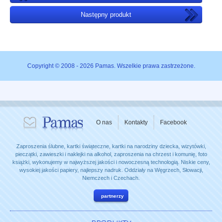
Następny produkt
Copyright © 2008 - 2026 Pamas. Wszelkie prawa zastrzeżone.
O nas
Kontakty
Facebook
Zaproszenia ślubne, kartki świąteczne, kartki na narodziny dziecka, wizytówki,
pieczątki, zawieszki i naklejki na alkohol, zaproszenia na chrzest i komunię, foto
książki, wykonujemy w najwyższej jakości i nowoczesną technologią. Niskie ceny,
wysokiej jakości papiery, najlepszy nadruk. Oddziały na Węgrzech, Słowacji,
Niemczech i Czechach.
partnerzy