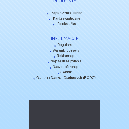
PRODUKTY
Zaproszenia ślubne
Kartki świąteczne
Fotoksiążka
INFORMACJE
Regulamin
Warunki dostawy
Reklamacje
Najczęstsze pytania
Nasze referencje
Cennik
Ochrona Danych Osobowych (RODO)