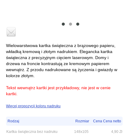
Wielowarstwowa kartka świąteczna z brązowego papieru,
wkładką kremową i złotym nadrukiem. Elegancka kartka
świąteczna z precyzyjnym cięciem laserowym. Domy i
drzewa na froncie kontrastują ze kremowym papierem
wewnątrz. Z przodu nadrukowane są życzenia i gwiazdy w
kolorze złotym.
Tekst wewnątrz kartki jest przykładowy, nie jest w cenie
kartki.
Więcej propozycji koloru nadruku
Rodzaj
Rozmiar
Cena Cena netto
Kartka świąteczna bez nadruku
148x105
4,90
Zł