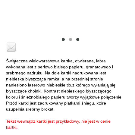
Świąteczna wielowarstwowa kartka, otwierana, która
wykonana jest z perłowo białego papieru, granatowego i
srebrnego nadruku. Na dole kartki nadrukowana jest
niebieska błyszcząca ramka, a na przedniej stronie
naniesiono laserowo niebieskie tło,z którego wyłaniają się
błyszczące choinki. Kontrast niebieskiego błyszczącego
koloru i śnieżnobiałego papieru tworzy wyjątkowe połączenie.
Przód kartki jest zadrukowany płatkami śniegu, które
uzupełnia srebrny brokat.
Tekst wewnątrz kartki jest przykładowy, nie jest w cenie
kartki.