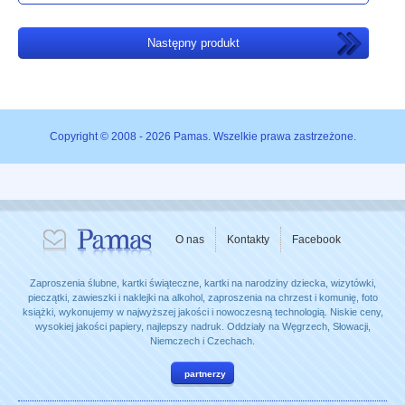
Następny produkt
Copyright © 2008 - 2026 Pamas. Wszelkie prawa zastrzeżone.
O nas
Kontakty
Facebook
Zaproszenia ślubne, kartki świąteczne, kartki na narodziny dziecka, wizytówki,
pieczątki, zawieszki i naklejki na alkohol, zaproszenia na chrzest i komunię, foto
książki, wykonujemy w najwyższej jakości i nowoczesną technologią. Niskie ceny,
wysokiej jakości papiery, najlepszy nadruk. Oddziały na Węgrzech, Słowacji,
Niemczech i Czechach.
partnerzy