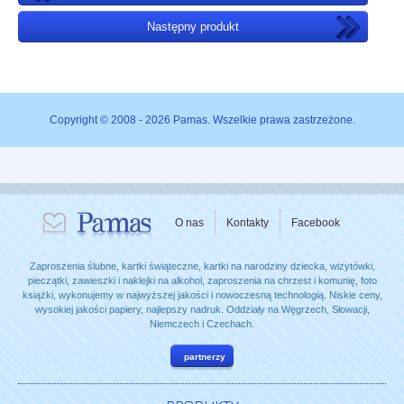
Następny produkt
Copyright © 2008 - 2026 Pamas. Wszelkie prawa zastrzeżone.
O nas
Kontakty
Facebook
Zaproszenia ślubne, kartki świąteczne, kartki na narodziny dziecka, wizytówki,
pieczątki, zawieszki i naklejki na alkohol, zaproszenia na chrzest i komunię, foto
książki, wykonujemy w najwyższej jakości i nowoczesną technologią. Niskie ceny,
wysokiej jakości papiery, najlepszy nadruk. Oddziały na Węgrzech, Słowacji,
Niemczech i Czechach.
partnerzy