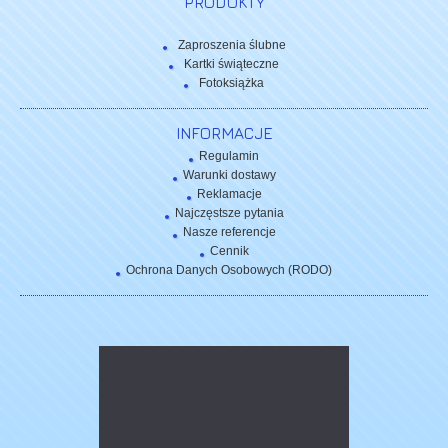
PRODUKTY
Zaproszenia ślubne
Kartki świąteczne
Fotoksiążka
INFORMACJE
Regulamin
Warunki dostawy
Reklamacje
Najczęstsze pytania
Nasze referencje
Cennik
Ochrona Danych Osobowych (RODO)