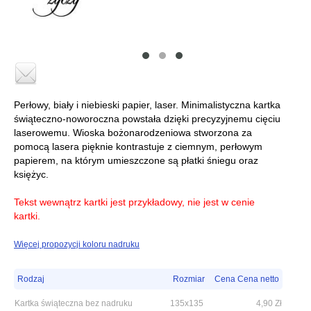
Perłowy, biały i niebieski papier, laser. Minimalistyczna kartka
świąteczno-noworoczna powstała dzięki precyzyjnemu cięciu
laserowemu. Wioska bożonarodzeniowa stworzona za
pomocą lasera pięknie kontrastuje z ciemnym, perłowym
papierem, na którym umieszczone są płatki śniegu oraz
księżyc.
Tekst wewnątrz kartki jest przykładowy, nie jest w cenie
kartki.
Więcej propozycji koloru nadruku
Rodzaj
Rozmiar
Cena Cena netto
Kartka świąteczna bez nadruku
135x135
4,90
Zł