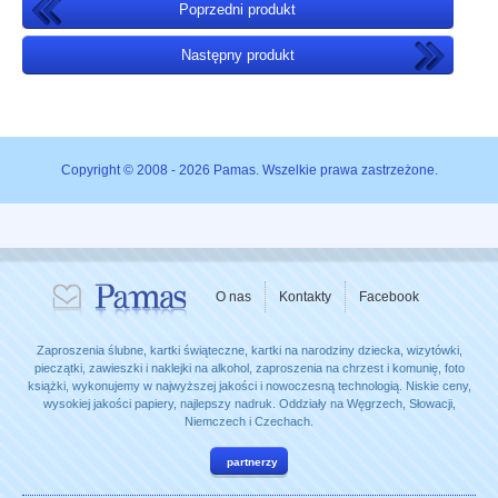
Poprzedni produkt
Następny produkt
Copyright © 2008 - 2026 Pamas. Wszelkie prawa zastrzeżone.
O nas
Kontakty
Facebook
Zaproszenia ślubne, kartki świąteczne, kartki na narodziny dziecka, wizytówki,
pieczątki, zawieszki i naklejki na alkohol, zaproszenia na chrzest i komunię, foto
książki, wykonujemy w najwyższej jakości i nowoczesną technologią. Niskie ceny,
wysokiej jakości papiery, najlepszy nadruk. Oddziały na Węgrzech, Słowacji,
Niemczech i Czechach.
partnerzy