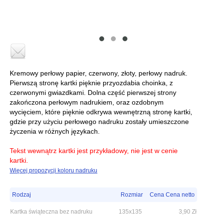
Kremowy perłowy papier, czerwony, złoty, perłowy nadruk.
Pierwszą stronę kartki pięknie przyozdabia choinka, z
czerwonymi gwiazdkami. Dolna część pierwszej strony
zakończona perłowym nadrukiem, oraz ozdobnym
wycięciem, które pięknie odkrywa wewnętrzną stronę kartki,
gdzie przy użyciu perłowego nadruku zostały umieszczone
życzenia w różnych językach.
Tekst wewnątrz kartki jest przykładowy, nie jest w cenie
kartki.
Więcej propozycji koloru nadruku
Rodzaj
Rozmiar
Cena Cena netto
Kartka świąteczna bez nadruku
135x135
3,90
Zł