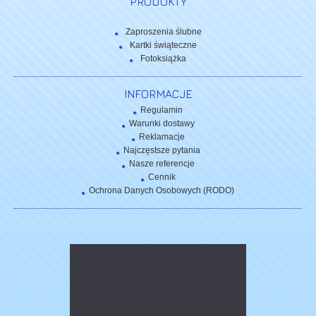
PRODUKTY
Zaproszenia ślubne
Kartki świąteczne
Fotoksiążka
INFORMACJE
Regulamin
Warunki dostawy
Reklamacje
Najczęstsze pytania
Nasze referencje
Cennik
Ochrona Danych Osobowych (RODO)