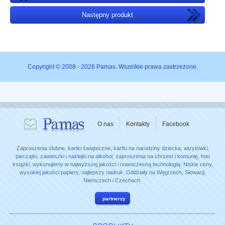
Następny produkt
Copyright © 2008 - 2026 Pamas. Wszelkie prawa zastrzeżone.
O nas
Kontakty
Facebook
Zaproszenia ślubne, kartki świąteczne, kartki na narodziny dziecka, wizytówki,
pieczątki, zawieszki i naklejki na alkohol, zaproszenia na chrzest i komunię, foto
książki, wykonujemy w najwyższej jakości i nowoczesną technologią. Niskie ceny,
wysokiej jakości papiery, najlepszy nadruk. Oddziały na Węgrzech, Słowacji,
Niemczech i Czechach.
partnerzy