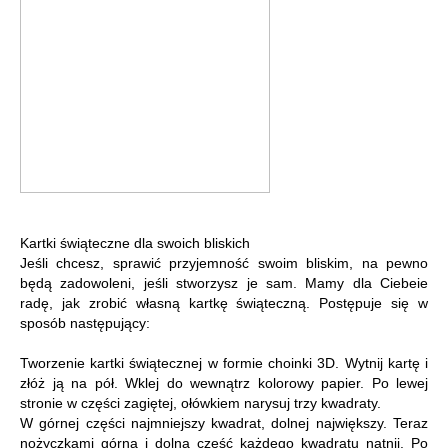
Kartki świąteczne dla swoich bliskich
Jeśli chcesz, sprawić przyjemność swoim bliskim, na pewno
będą zadowoleni, jeśli stworzysz je sam. Mamy dla Ciebeie
radę, jak zrobić własną kartkę świąteczną. Postępuje się w
sposób następujący:
Tworzenie kartki świątecznej w formie choinki 3D. Wytnij kartę i
złóż ją na pół. Wklej do wewnątrz kolorowy papier. Po lewej
stronie w części zagiętej, ołówkiem narysuj trzy kwadraty.
W górnej części najmniejszy kwadrat, dolnej największy. Teraz
nożyczkami górną i dolną część każdego kwadratu natnij. Po