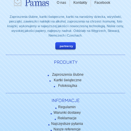
O nas
Kontakty
Facebook
Zaproszenia ślubne, kartki świąteczne, kartki na narodziny dziecka, wizytówki,
pieczątki, zawieszki i naklejki na alkohol, zaproszenia na chrzest i komunię, foto
książki, wykonujemy w najwyższej jakości i nowoczesną technologią. Niskie ceny,
wysokiej jakości papiery, najlepszy nadruk. Oddziały na Węgrzech, Słowacji,
Niemczech i Czechach.
partnerzy
PRODUKTY
Zaproszenia ślubne
Kartki świąteczne
Fotoksiążka
INFORMACJE
Regulamin
Warunki dostawy
Reklamacje
Najczęstsze pytania
Nasze referencje