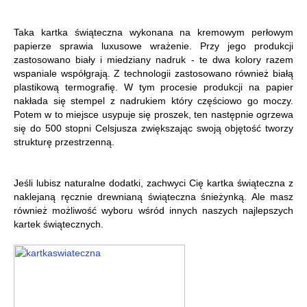
Taka kartka świąteczna wykonana na kremowym perłowym
papierze sprawia luxusowe wrażenie. Przy jego produkcji
zastosowano biały i miedziany nadruk - te dwa kolory razem
wspaniale współgrają. Z technologii zastosowano również białą
plastikową termografię. W tym procesie produkcji na papier
nakłada się stempel z nadrukiem który częściowo go moczy.
Potem w to miejsce usypuje się proszek, ten następnie ogrzewa
się do 500 stopni Celsjusza zwiększając swoją objętość tworzy
strukturę przestrzenną.
Jeśli lubisz naturalne dodatki, zachwyci Cię kartka świąteczna z
naklejaną ręcznie drewnianą świąteczna śnieżynką. Ale masz
również możliwość wyboru wśród innych naszych najlepszych
kartek świątecznych.