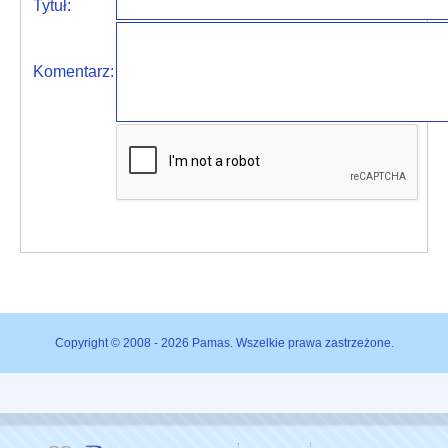
Tytuł:
Komentarz:
Copyright © 2008 - 2026 Pamas. Wszelkie prawa zastrzeżone.