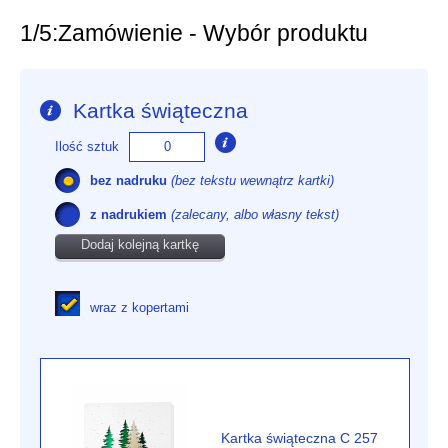
1/5:
Zamówienie - Wybór produktu
Kartka świąteczna
Ilość sztuk
bez nadruku
(bez tekstu wewnątrz kartki)
z nadrukiem
(zalecany, albo własny tekst)
Dodaj kolejną kartkę
wraz z kopertami
Kartka świąteczna C 257