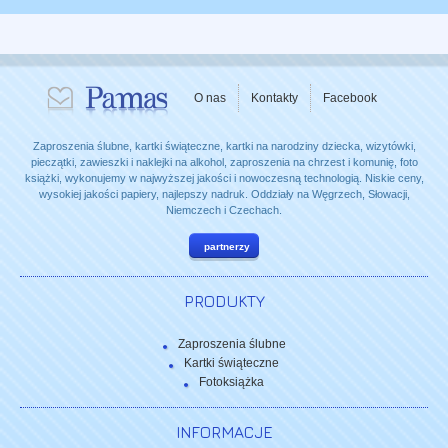
O nas
Kontakty
Facebook
Zaproszenia ślubne, kartki świąteczne, kartki na narodziny dziecka, wizytówki,
pieczątki, zawieszki i naklejki na alkohol, zaproszenia na chrzest i komunię, foto
książki, wykonujemy w najwyższej jakości i nowoczesną technologią. Niskie ceny,
wysokiej jakości papiery, najlepszy nadruk. Oddziały na Węgrzech, Słowacji,
Niemczech i Czechach.
partnerzy
PRODUKTY
Zaproszenia ślubne
Kartki świąteczne
Fotoksiążka
INFORMACJE