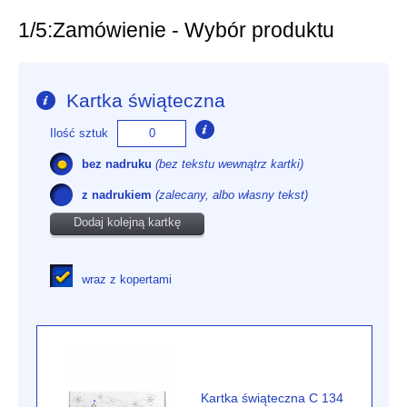
1/5:
Zamówienie - Wybór produktu
Kartka świąteczna
Ilość sztuk
bez nadruku
(bez tekstu wewnątrz kartki)
z nadrukiem
(zalecany, albo własny tekst)
Dodaj kolejną kartkę
wraz z kopertami
Kartka świąteczna C 134