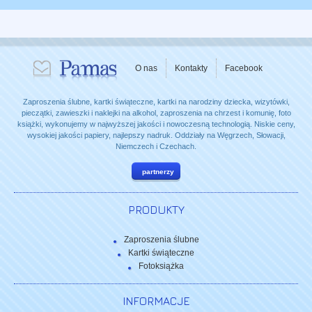
O nas
Kontakty
Facebook
Zaproszenia ślubne, kartki świąteczne, kartki na narodziny dziecka, wizytówki,
pieczątki, zawieszki i naklejki na alkohol, zaproszenia na chrzest i komunię, foto
książki, wykonujemy w najwyższej jakości i nowoczesną technologią. Niskie ceny,
wysokiej jakości papiery, najlepszy nadruk. Oddziały na Węgrzech, Słowacji,
Niemczech i Czechach.
partnerzy
PRODUKTY
Zaproszenia ślubne
Kartki świąteczne
Fotoksiążka
INFORMACJE