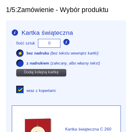
1/5:
Zamówienie - Wybór produktu
Kartka świąteczna
Ilość sztuk
bez nadruku
(bez tekstu wewnątrz kartki)
z nadrukiem
(zalecany, albo własny tekst)
Dodaj kolejną kartkę
wraz z kopertami
Kartka świąteczna C 260