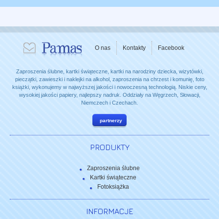
O nas
Kontakty
Facebook
Zaproszenia ślubne, kartki świąteczne, kartki na narodziny dziecka, wizytówki,
pieczątki, zawieszki i naklejki na alkohol, zaproszenia na chrzest i komunię, foto
książki, wykonujemy w najwyższej jakości i nowoczesną technologią. Niskie ceny,
wysokiej jakości papiery, najlepszy nadruk. Oddziały na Węgrzech, Słowacji,
Niemczech i Czechach.
partnerzy
PRODUKTY
Zaproszenia ślubne
Kartki świąteczne
Fotoksiążka
INFORMACJE