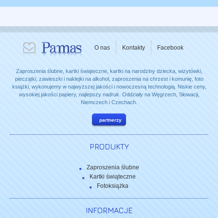
O nas
Kontakty
Facebook
Zaproszenia ślubne, kartki świąteczne, kartki na narodziny dziecka, wizytówki,
pieczątki, zawieszki i naklejki na alkohol, zaproszenia na chrzest i komunię, foto
książki, wykonujemy w najwyższej jakości i nowoczesną technologią. Niskie ceny,
wysokiej jakości papiery, najlepszy nadruk. Oddziały na Węgrzech, Słowacji,
Niemczech i Czechach.
partnerzy
PRODUKTY
Zaproszenia ślubne
Kartki świąteczne
Fotoksiążka
INFORMACJE