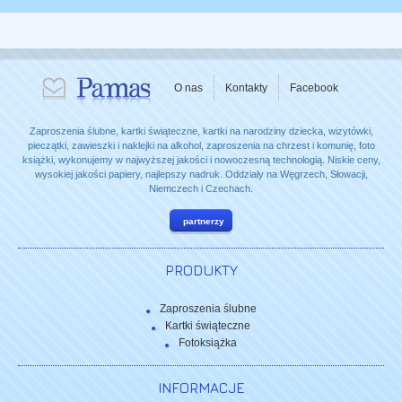
O nas
Kontakty
Facebook
Zaproszenia ślubne, kartki świąteczne, kartki na narodziny dziecka, wizytówki,
pieczątki, zawieszki i naklejki na alkohol, zaproszenia na chrzest i komunię, foto
książki, wykonujemy w najwyższej jakości i nowoczesną technologią. Niskie ceny,
wysokiej jakości papiery, najlepszy nadruk. Oddziały na Węgrzech, Słowacji,
Niemczech i Czechach.
partnerzy
PRODUKTY
Zaproszenia ślubne
Kartki świąteczne
Fotoksiążka
INFORMACJE