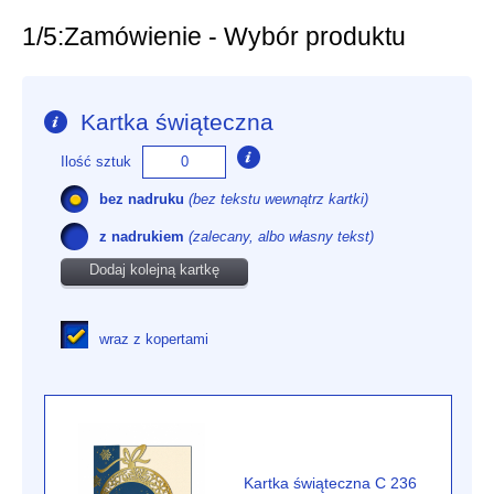
1/5:
Zamówienie - Wybór produktu
Kartka świąteczna
Ilość sztuk
bez nadruku
(bez tekstu wewnątrz kartki)
z nadrukiem
(zalecany, albo własny tekst)
Dodaj kolejną kartkę
wraz z kopertami
Kartka świąteczna C 236