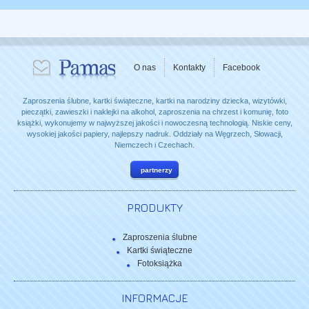
O nas
Kontakty
Facebook
Zaproszenia ślubne, kartki świąteczne, kartki na narodziny dziecka, wizytówki,
pieczątki, zawieszki i naklejki na alkohol, zaproszenia na chrzest i komunię, foto
książki, wykonujemy w najwyższej jakości i nowoczesną technologią. Niskie ceny,
wysokiej jakości papiery, najlepszy nadruk. Oddziały na Węgrzech, Słowacji,
Niemczech i Czechach.
partnerzy
PRODUKTY
Zaproszenia ślubne
Kartki świąteczne
Fotoksiążka
INFORMACJE