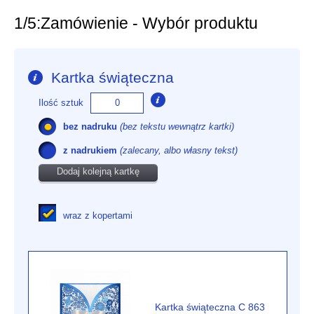
1/5:
Zamówienie - Wybór produktu
Kartka świąteczna
Ilość sztuk
bez nadruku
(bez tekstu wewnątrz kartki)
z nadrukiem
(zalecany, albo własny tekst)
Dodaj kolejną kartkę
wraz z kopertami
Kartka świąteczna C 863