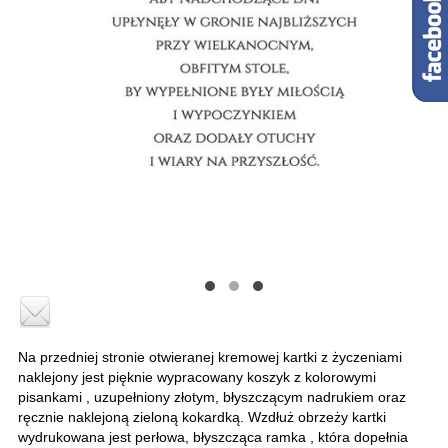
Na przedniej stronie otwieranej kremowej kartki z życzeniami
naklejony jest pięknie wypracowany koszyk z kolorowymi
pisankami , uzupełniony złotym, błyszczącym nadrukiem oraz
ręcznie naklejoną zieloną kokardką. Wzdłuż obrzeży kartki
wydrukowana jest perłowa, błyszcząca ramka , która dopełnia