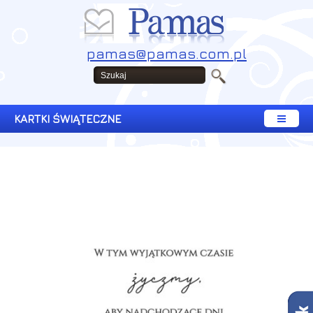
pamas@pamas.com.pl
KARTKI ŚWIĄTECZNE
Copyright © 2008 - 2026 Pamas. Wszelkie prawa zastrzeżone.