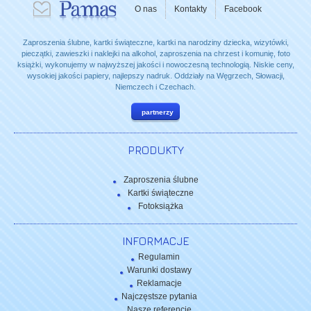
O nas
Kontakty
Facebook
Zaproszenia ślubne, kartki świąteczne, kartki na narodziny dziecka, wizytówki,
pieczątki, zawieszki i naklejki na alkohol, zaproszenia na chrzest i komunię, foto
książki, wykonujemy w najwyższej jakości i nowoczesną technologią. Niskie ceny,
wysokiej jakości papiery, najlepszy nadruk. Oddziały na Węgrzech, Słowacji,
Niemczech i Czechach.
partnerzy
PRODUKTY
Zaproszenia ślubne
Kartki świąteczne
Fotoksiążka
INFORMACJE
Regulamin
Warunki dostawy
Reklamacje
Najczęstsze pytania
Nasze referencje