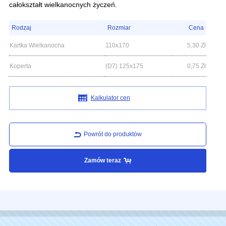
całokształt wielkanocnych życzeń.
Rodzaj
Rozmiar
Cena
Kartka Wielkanocna
110x170
5,30
Zł
Koperta
(D7) 125x175
0,75
Zł
Kalkulator cen
Powrót do produktów
Zamów teraz