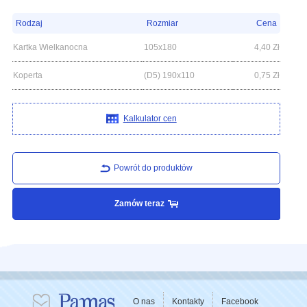
Rodzaj
Rozmiar
Cena
Kartka Wielkanocna
105x180
4,40
Zł
Koperta
(D5) 190x110
0,75
Zł
Kalkulator cen
Powrót do produktów
Zamów teraz
O nas
Kontakty
Facebook