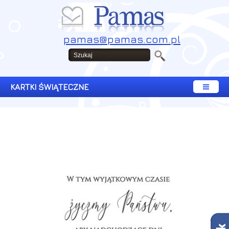
pamas@pamas.com.pl
KARTKI ŚWIĄTECZNE
Copyright © 2008 - 2026 Pamas. Wszelkie prawa zastrzeżone.