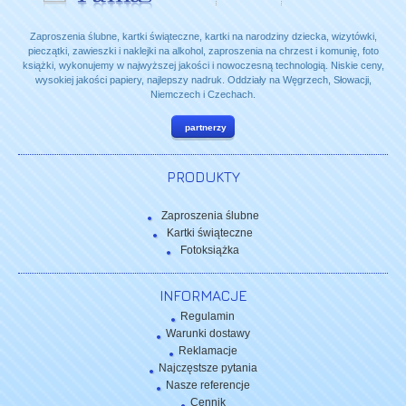
Zaproszenia ślubne, kartki świąteczne, kartki na narodziny dziecka, wizytówki,
pieczątki, zawieszki i naklejki na alkohol, zaproszenia na chrzest i komunię, foto
książki, wykonujemy w najwyższej jakości i nowoczesną technologią. Niskie ceny,
wysokiej jakości papiery, najlepszy nadruk. Oddziały na Węgrzech, Słowacji,
Niemczech i Czechach.
partnerzy
PRODUKTY
Zaproszenia ślubne
Kartki świąteczne
Fotoksiążka
INFORMACJE
Regulamin
Warunki dostawy
Reklamacje
Najczęstsze pytania
Nasze referencje
Cennik