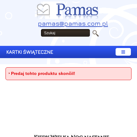
pamas@pamas.com.pl
KARTKI ŚWIĄTECZNE
Predaj tohto produktu skončil!
Copyright © 2008 - 2026 Pamas. Wszelkie prawa zastrzeżone.