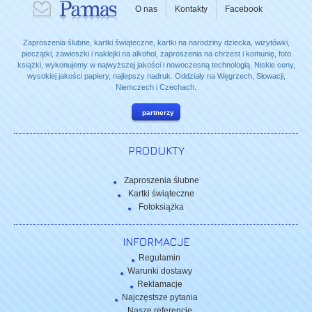
O nas
Kontakty
Facebook
Zaproszenia ślubne, kartki świąteczne, kartki na narodziny dziecka, wizytówki,
pieczątki, zawieszki i naklejki na alkohol, zaproszenia na chrzest i komunię, foto
książki, wykonujemy w najwyższej jakości i nowoczesną technologią. Niskie ceny,
wysokiej jakości papiery, najlepszy nadruk. Oddziały na Węgrzech, Słowacji,
Niemczech i Czechach.
partnerzy
PRODUKTY
Zaproszenia ślubne
Kartki świąteczne
Fotoksiążka
INFORMACJE
Regulamin
Warunki dostawy
Reklamacje
Najczęstsze pytania
Nasze referencje